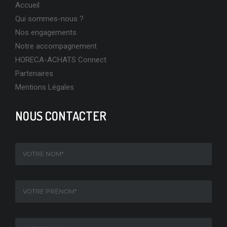
Accueil
Qui sommes-nous ?
Nos engagements
Notre accompagnement
HORECA-ACHATS Connect
Partenaires
Mentions Légales
NOUS CONTACTER