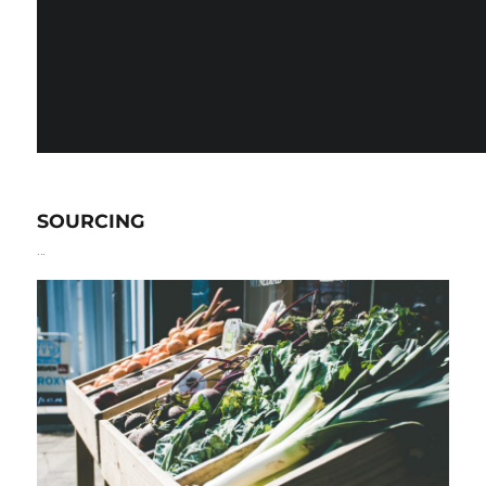
SOURCING
…