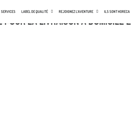
 SERVICES
LABEL DE QUALITÉ
REJOIGNEZ L’AVENTURE
ILS SONT HORECA
 POUR LA LIVRAISON À DOMICILE E