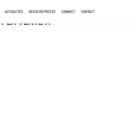
ACTUALITÉS
REVUE DE PRESSE
CONNECT
CONTACT
T LA VENTE À