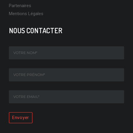
Partenaires
EN SAVOIR PLUS
Mentions Légales
NOUS CONTACTER
ZOOM SUR BONNEVAL : NOUVEAU PARTENAIRE D’HORECA-
ACHATS
EN SAVOIR PLUS