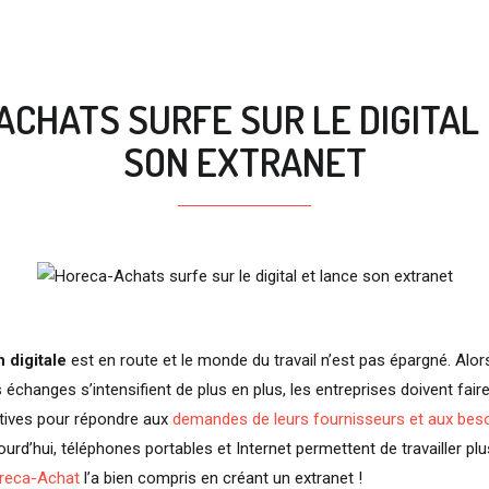
CHATS SURFE SUR LE DIGITAL
SON EXTRANET
 digitale
est en route et le monde du travail n’est pas épargné. Alor
échanges s’intensifient de plus en plus, les entreprises doivent faire
ctives pour répondre aux
demandes de leurs fournisseurs et aux beso
jourd’hui, téléphones portables et Internet permettent de travailler pl
reca-Achat
l’a bien compris en créant un extranet !