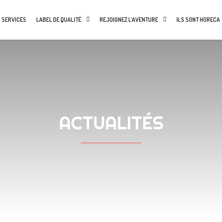
 SERVICES
LABEL DE QUALITÉ
REJOIGNEZ L’AVENTURE
ILS SONT HORECA
ACTUALITÉS