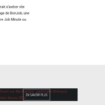
rait s’avérer vite
image de BonJob, une
ore Job Minute ou
EN SAVOIR PLUS