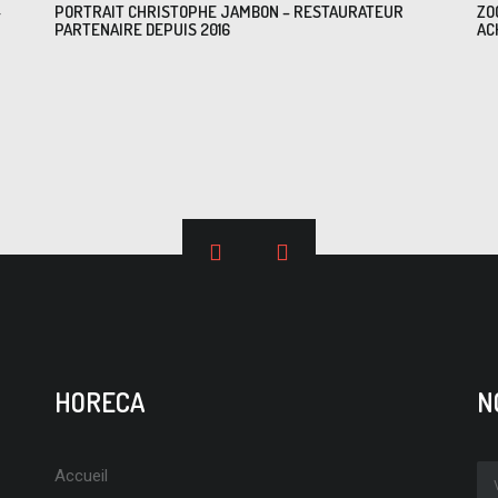
-
PORTRAIT CHRISTOPHE JAMBON – RESTAURATEUR
ZO
PARTENAIRE DEPUIS 2016
AC
HORECA
N
Accueil