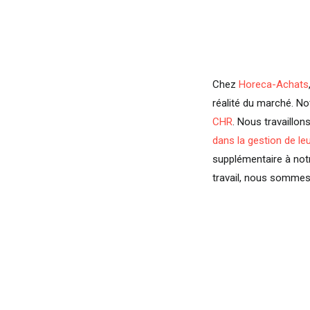
Chez
Horeca-Achats
réalité du marché. No
CHR
. Nous travaillon
dans la gestion de le
supplémentaire à not
travail, nous sommes 