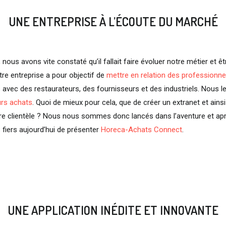
UNE ENTREPRISE À L’ÉCOUTE DU MARCHÉ
, nous avons vite constaté qu’il fallait faire évoluer notre métier et ê
tre entreprise a pour objectif de
mettre en relation des professionne
s avec des restaurateurs, des fournisseurs et des industriels. Nous l
urs achats
. Quoi de mieux pour cela, que de créer un extranet et ains
re clientèle ? Nous nous sommes donc lancés dans l’aventure et ap
fiers aujourd’hui de présenter
Horeca-Achats Connect
.
UNE APPLICATION INÉDITE ET INNOVANTE