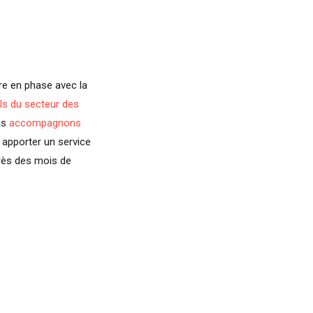
tre en phase avec la
ls du secteur des
es
accompagnons
i apporter un service
rès des mois de