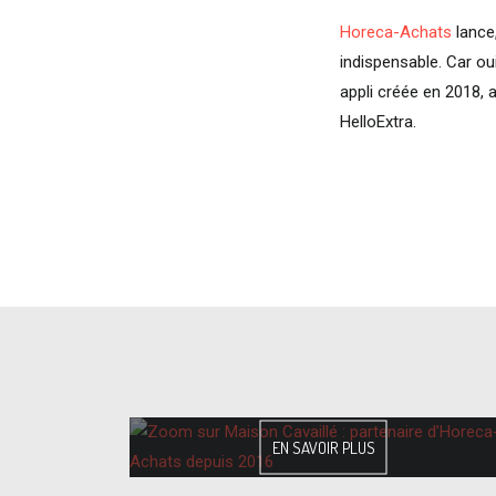
Horeca-Achats
lance
indispensable. Car ou
appli créée en 2018, 
HelloExtra.
EN SAVOIR PLUS