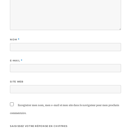
NOM
*
E-MAIL
*
SITE WEB
Enregistrer mon nom, mon e-mail et mon site dans le navigateur pour mon prochain
commentaire.
SAISISSEZ VOTRE RÉPONSE EN CHIFFRES