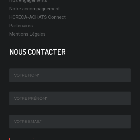
Nos engagements
Notre accompagnement
HORECA-ACHATS Connect
Partenaires
Mentions Légales
NOUS CONTACTER