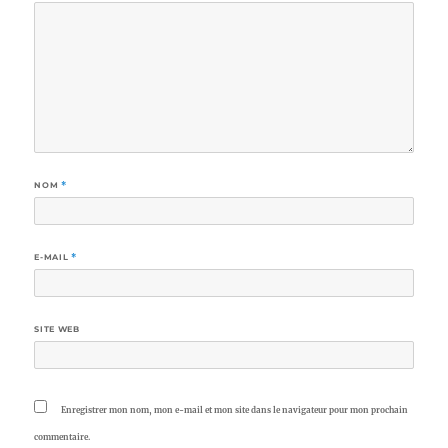
NOM
*
E-MAIL
*
SITE WEB
Enregistrer mon nom, mon e-mail et mon site dans le navigateur pour mon prochain
commentaire.