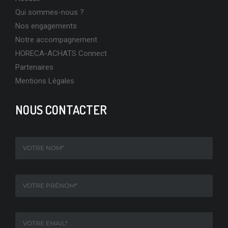
Qui sommes-nous ?
Nos engagements
Notre accompagnement
HORECA-ACHATS Connect
Partenaires
Mentions Légales
NOUS CONTACTER