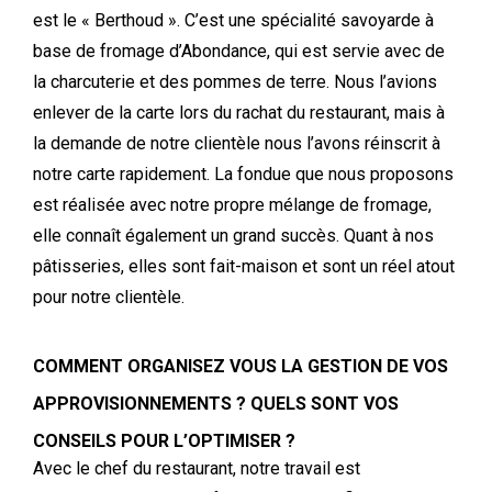
est
le « Bert
h
oud ». C’est une spécialité savoyarde à
base de fromage d’
A
bondance, qui est servie avec de
la charcuterie et des pommes de terre. Nous l’avions
enlever de la carte lors du rachat du restaurant, mais à
la demande de notre clientèle nous l’avons réinscrit à
notre carte rapidement. La fondue
que nous proposons
est réalisée avec notre propre mélange de fromage,
elle connaît également un grand succès. Quant
à nos
pâtisseries,
elles sont
fait-maison
et sont un réel atout
pour notre clientèle.
COMMENT ORGANISEZ VOUS LA GESTION DE VOS
APPROVISIONNEMENTS ? QUELS SONT VOS
CONSEILS POUR L’OPTIMISER ?
Avec le chef du restaurant, notre travail est