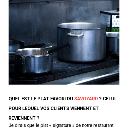
QUEL EST LE PLAT F
AVORI
DU
SAVOYARD
? CELUI
POUR LEQUEL VOS CLIENTS VIENNENT ET
REVIENNENT ?
J
e dirais que le plat « signature » de notre restaurant