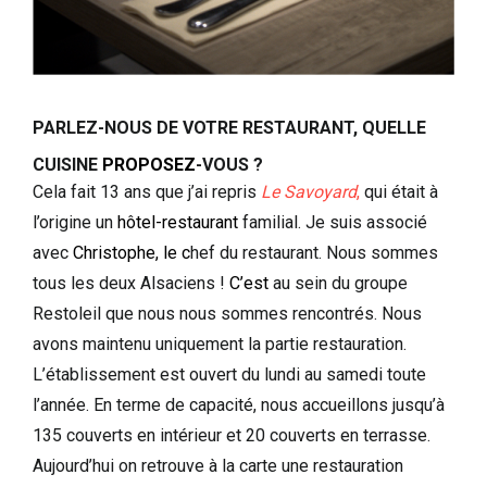
PARLEZ-NOUS DE VOTRE RESTAURANT, QUELLE
CUISINE
PROPOSEZ
-VOUS ?
Cela fait 13 ans que j’ai repris
Le Savoyard
,
qui était à
l’origine un
hôtel-restaurant
familial. Je suis associé
avec
Christophe, le c
hef du restaurant. Nous sommes
tous les deux Alsaciens !
C’est
au sein du groupe
Restoleil que nous nous sommes rencontrés. Nous
avons maintenu uniquement la partie restauration.
L’établissement est ouvert du lundi au samedi toute
l’année. En terme de capacité, nous accueillons jusqu’à
135 couverts en intérieur et 20 couverts en terrasse.
Aujourd’hui on retrouve à la carte une restauration