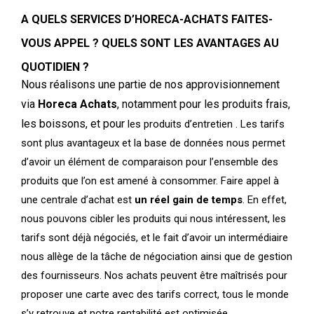
A QUELS SERVICES D’HORECA-ACHATS FAITES-
VOUS APPEL ? QUELS SONT LES AVANTAGES AU
QUOTIDIEN ?
Nous réalisons une partie de nos approvisionnement
via
Horeca Achats
, notamment pour les produits frais,
les boissons,
et pour
les produits d’entretien . Les tarifs
sont plus avantageux et la base de
données
nous permet
d’avoir un élément de comparaison pour l’ensemble des
produits que l’on est amené à consommer. Faire appel à
une
centrale d’achat est
un réel gain de temps
. En effet,
nous pouvons cibler les produits qui nous intéressent, les
tarifs sont déjà négociés, et le fait d’avoir un intermédiaire
nous allège de la tâche de négociation
ainsi que
de gestion
des fournisseurs. Nos achats peuvent être maîtrisés pour
proposer une carte avec des tarifs correct, tous le monde
s’y retrouve et notre rentabilité est optimisée.