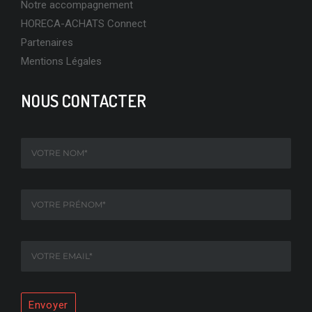
Notre accompagnement
HORECA-ACHATS Connect
Partenaires
EN SAVOIR PLUS
Mentions Légales
NOUS CONTACTER
ZOOM SUR BONNEVAL : NOUVEAU PARTENAIRE D’HORECA-
ACHATS
EN SAVOIR PLUS