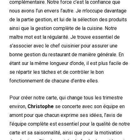
complémentaire. Notre force c’est la confiance que
nous avons l’un envers l’autre. Je m’occupe davantage
de la partie gestion, et lui de la sélection des produits
ainsi que
la gestion complète de la cuisine. Notre
maître mot est la régularité.
Je trouve essentiel de
s’associer avec le
c
hef
cuisinier
pour assurer une
bonne gestion du restaurant de manière générale. En
étant sur la même longueur d’onde, il est plus facile de
se répartir les tâches et de contrôler le bon
fonctionnement de chacune d’entre elles.
P
our créer notre carte, qui change tous les trimestre
environ,
Christophe
se concerte avec son équipe en
amont pour que chacun exprime ses idées,
l’avis de
l’équipe complète est essentiel pour la qualité de notre
carte et sa saisonnalité, ainsi que pour la motivation