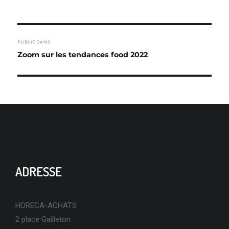
NAVIGATION
PUBLIÉ DANS
DE
Zoom sur les tendances food 2022
L’ARTICLE
ADRESSE
HORECA-ACHATS
2 place Gailleton