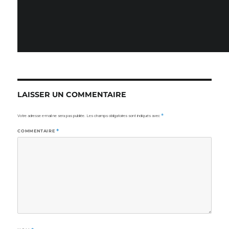
LAISSER UN COMMENTAIRE
Votre adresse e-mail ne sera pas publiée.
Les champs obligatoires sont indiqués avec
*
COMMENTAIRE
*