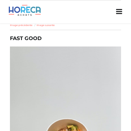
Image précédente
Image suivante
FAST GOOD