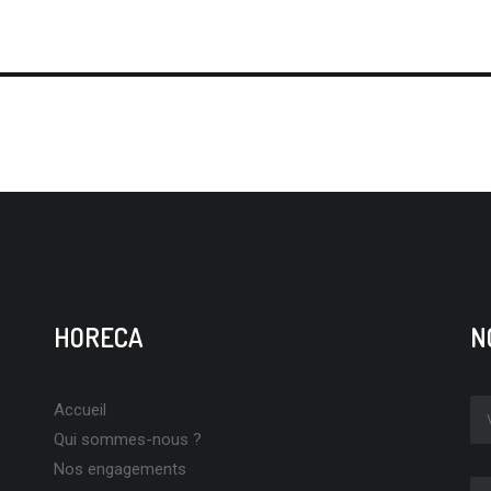
HORECA
N
Accueil
Qui sommes-nous ?
Nos engagements