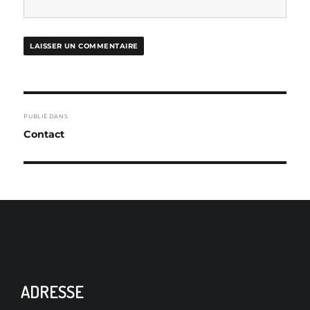
NAVIGATION
PUBLIÉ DANS
DE
Contact
L’ARTICLE
ADRESSE