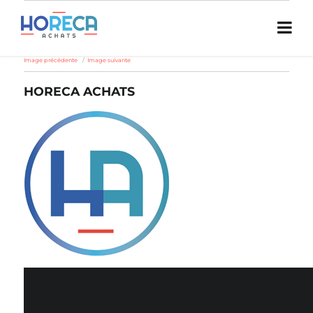
Image précédente
Image suivante
HORECA ACHATS