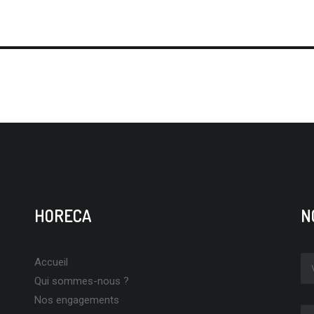
HORECA
N
Accueil
Qui sommes-nous ?
Nos engagements