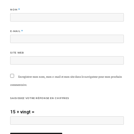
NOM
*
E-MAIL
*
SITE WEB
Enregistrer mon nom, mon e-mail et mon site dans le navigateur pour mon prochain
commentaire.
SAISISSEZ VOTRE RÉPONSE EN CHIFFRES
15 + vingt =