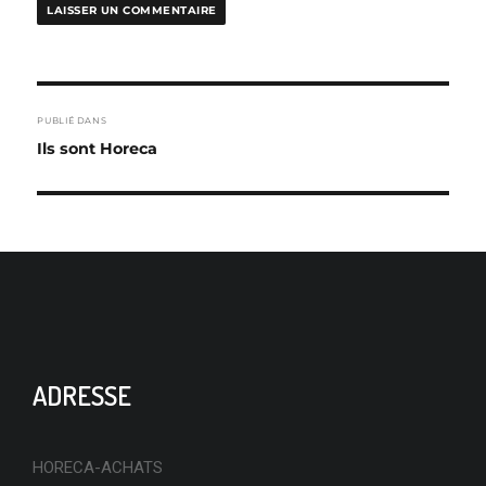
NAVIGATION
PUBLIÉ DANS
DE
Ils sont Horeca
L’ARTICLE
ADRESSE
HORECA-ACHATS