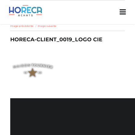
Image précédente
Image suivante
HORECA-CLIENT_0019_LOGO CIE