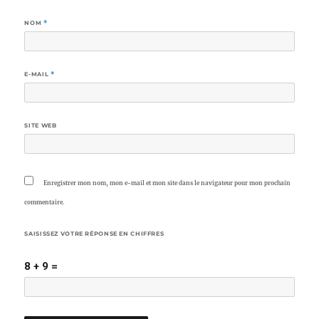
NOM
*
E-MAIL
*
SITE WEB
Enregistrer mon nom, mon e-mail et mon site dans le navigateur pour mon prochain
commentaire.
SAISISSEZ VOTRE RÉPONSE EN CHIFFRES
8 + 9 =