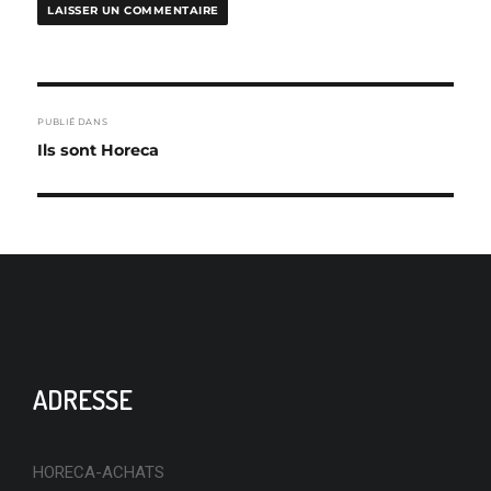
NAVIGATION
PUBLIÉ DANS
DE
Ils sont Horeca
L’ARTICLE
ADRESSE
HORECA-ACHATS