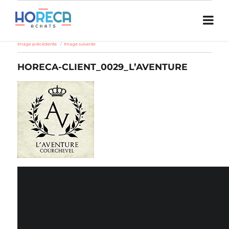
Image précédente
Image suivante
HORECA-CLIENT_0029_L’AVENTURE