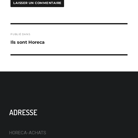
NAVIGATION
PUBLIÉ DANS
DE
Ils sont Horeca
L’ARTICLE
ADRESSE
HORECA-ACHATS