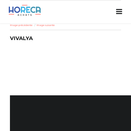
Image précédente
Image suivante
VIVALYA