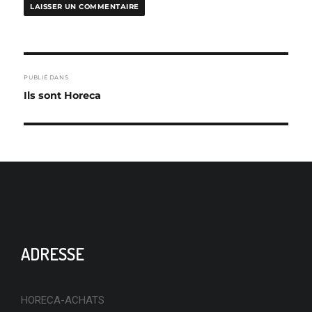
NAVIGATION
PUBLIÉ DANS
DE
Ils sont Horeca
L’ARTICLE
ADRESSE
HORECA-ACHATS