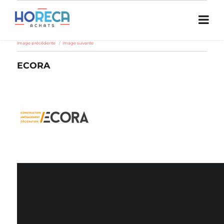
Image précédente
Image suivante
ECORA