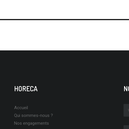
HORECA
N
Accueil
Qui sommes-nous ?
Nos engagements