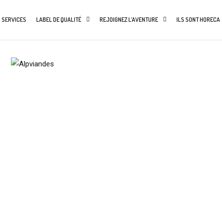
 SERVICES
LABEL DE QUALITÉ
REJOIGNEZ L’AVENTURE
ILS SONT HORECA