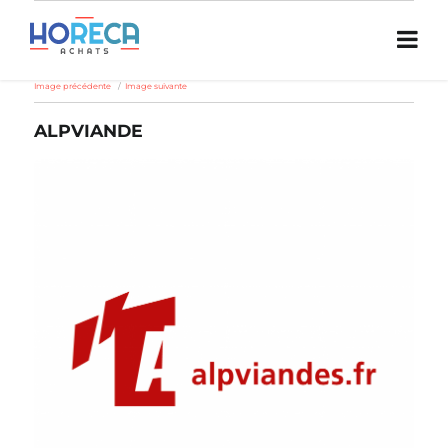
Image précédente
Image suivante
ALPVIANDE