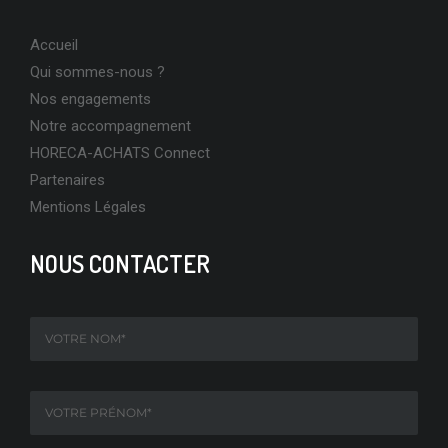
Accueil
Qui sommes-nous ?
Nos engagements
Notre accompagnement
HORECA-ACHATS Connect
Partenaires
Mentions Légales
NOUS CONTACTER