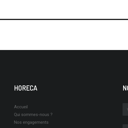
HORECA
N
Accueil
Qui sommes-nous ?
Nos engagements