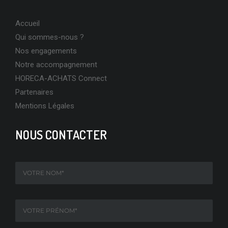
Accueil
Qui sommes-nous ?
Nos engagements
Notre accompagnement
HORECA-ACHATS Connect
Partenaires
Mentions Légales
NOUS CONTACTER