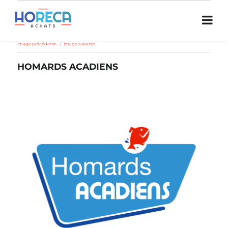
Image précédente
Image suivante
HOMARDS ACADIENS