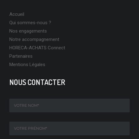
Accueil
Qui sommes-nous ?
Nos engagements
Notre accompagnement
HORECA-ACHATS Connect
Partenaires
Mentions Légales
NOUS CONTACTER