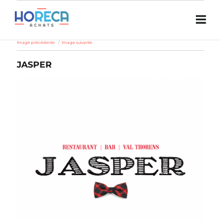
Image précédente
Image suivante
JASPER