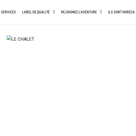
 SERVICES
LABEL DE QUALITÉ
REJOIGNEZ L’AVENTURE
ILS SONT HORECA