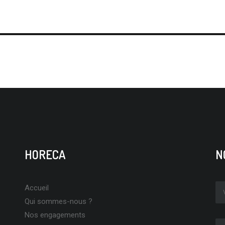
HORECA
N
Accueil
Qui sommes-nous ?
Nos engagements