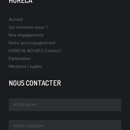
HORECA
Accueil
Qui sommes-nous ?
Nos engagements
Notre accompagnement
HORECA-ACHATS Connect
Partenaires
Mentions Légales
NOUS CONTACTER