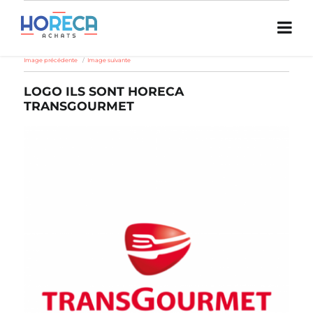
Image précédente
Image suivante
LOGO ILS SONT HORECA
TRANSGOURMET