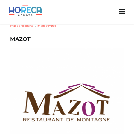
Image précédente
Image suivante
MAZOT