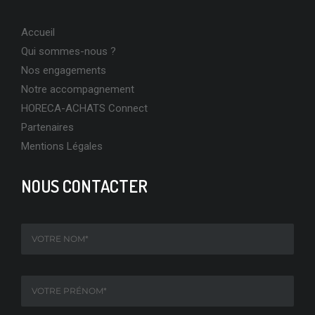
Accueil
Qui sommes-nous ?
Nos engagements
Notre accompagnement
HORECA-ACHATS Connect
Partenaires
Mentions Légales
NOUS CONTACTER