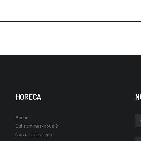
HORECA
N
Accueil
Qui sommes-nous ?
Nos engagements