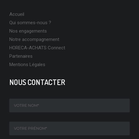
Accueil
Qui sommes-nous ?
Nos engagements
Notre accompagnement
HORECA-ACHATS Connect
Partenaires
Mentions Légales
NOUS CONTACTER