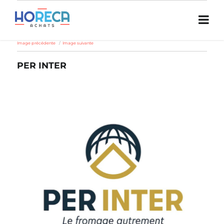
Image précédente
Image suivante
PER INTER