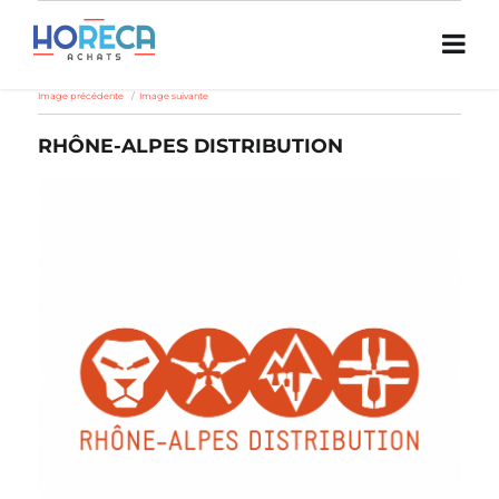
Image précédente
Image suivante
RHÔNE-ALPES DISTRIBUTION