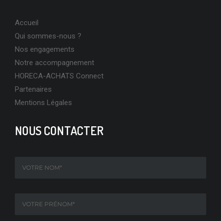
Accueil
Qui sommes-nous ?
Nos engagements
Notre accompagnement
HORECA-ACHATS Connect
Partenaires
Mentions Légales
NOUS CONTACTER