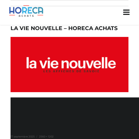
LA VIE NOUVELLE – HORECA ACHATS
Publié
Taille
17 septembre 2025
2560 × 1202