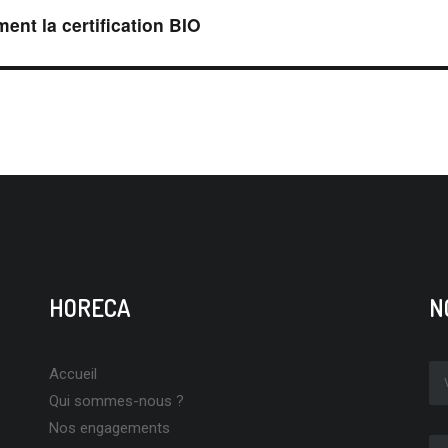
ent la certification BIO
HORECA
N
Accueil
Qui sommes-nous ?
Nos engagements