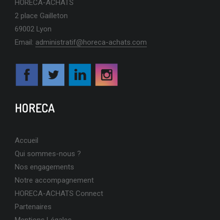
HORECA-ACHATS
2 place Gailleton
69002 Lyon
Email:
administratif@horeca-achats.com
HORECA
Accueil
Qui sommes-nous ?
Nos engagements
Notre accompagnement
HORECA-ACHATS Connect
Partenaires
Mentions Légales