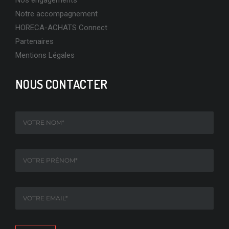
Notre accompagnement
HORECA-ACHATS Connect
Partenaires
Mentions Légales
NOUS CONTACTER