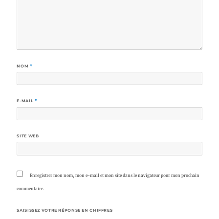
NOM
*
E-MAIL
*
SITE WEB
Enregistrer mon nom, mon e-mail et mon site dans le navigateur pour mon prochain
commentaire.
SAISISSEZ VOTRE RÉPONSE EN CHIFFRES