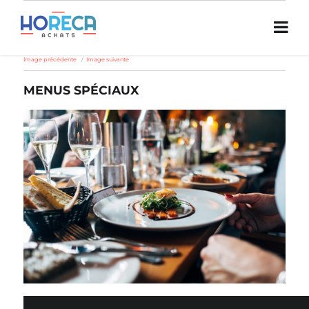
Image précédente
Image suivante
MENUS SPÉCIAUX