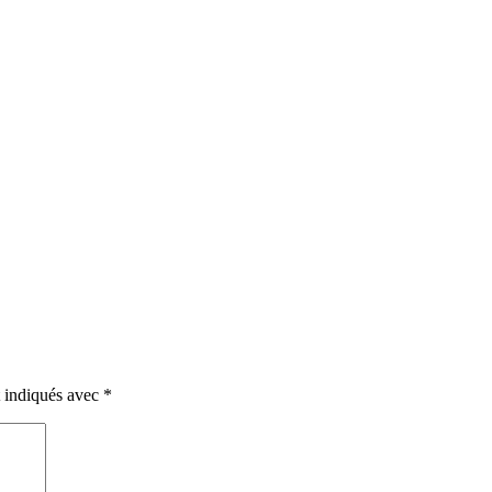
t indiqués avec
*