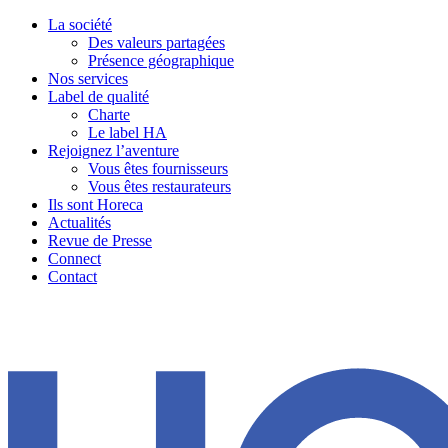
La société
Des valeurs partagées
Présence géographique
Nos services
Label de qualité
Charte
Le label HA
Rejoignez l’aventure
Vous êtes fournisseurs
Vous êtes restaurateurs
Ils sont Horeca
Actualités
Revue de Presse
Connect
Contact