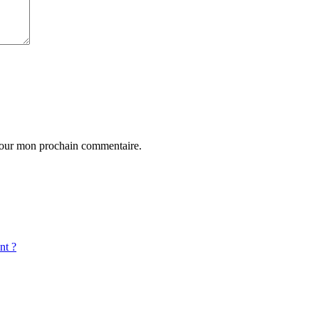
 pour mon prochain commentaire.
nt ?