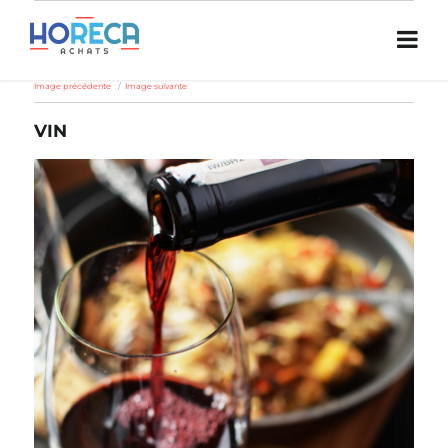
Image précédente
Image suivante
VIN