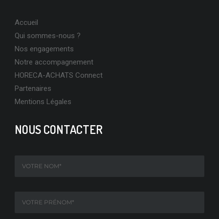
Accueil
Qui sommes-nous ?
Nos engagements
Notre accompagnement
HORECA-ACHATS Connect
Partenaires
Mentions Légales
NOUS CONTACTER