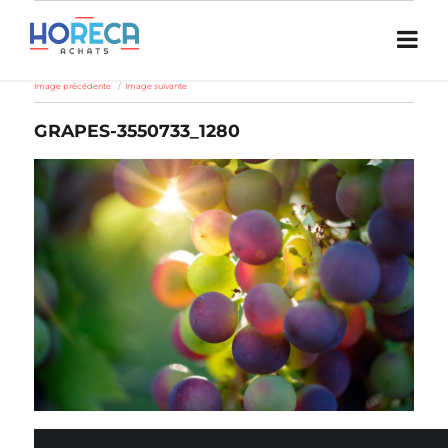
Image précédente
Image suivante
GRAPES-3550733_1280