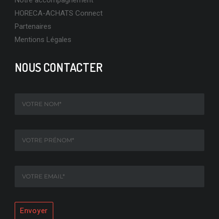
Notre accompagnement
HORECA-ACHATS Connect
Partenaires
Mentions Légales
NOUS CONTACTER