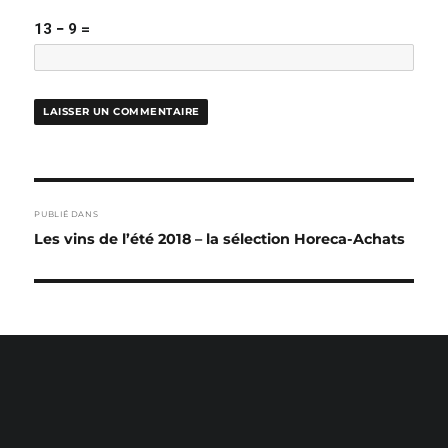
13 − 9 =
NAVIGATION
PUBLIÉ DANS
DE
Les vins de l’été 2018 – la sélection Horeca-Achats
L’ARTICLE