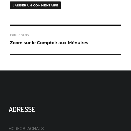
NAVIGATION
PUBLIÉ DANS
DE
Zoom sur le Comptoir aux Ménuires
L’ARTICLE
ADRESSE
HORECA-ACHATS